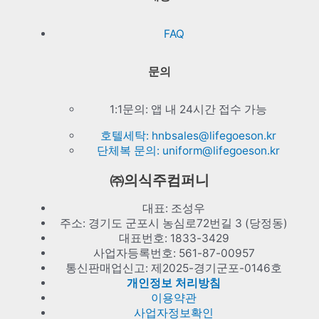
FAQ
문의
1:1문의: 앱 내 24시간 접수 가능
호텔세탁: hnbsales@lifegoeson.kr
단체복 문의: uniform@lifegoeson.kr
㈜의식주컴퍼니
대표: 조성우
주소: 경기도 군포시 농심로72번길 3 (당정동)
대표번호: 1833-3429
사업자등록번호: 561-87-00957
통신판매업신고: 제2025-경기군포-0146호
개인정보 처리방침
이용약관
사업자정보확인